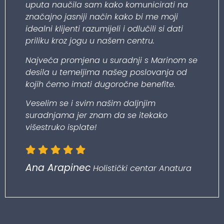
uputa naučila sam kako komunicirati na
značajno jasniji način kako bi me moji
idealni klijenti razumijeli i odlučili si dati
priliku kroz jogu u našem centru.
Najveća promjena u suradnji s Marinom se
desila u temeljima našeg poslovanja od
kojih ćemo imati dugoročne benefite.
Veselim se i svim našim daljnjim
suradnjama jer znam da se itekako
višestruko isplate!
Ana Arapinec
Holistički centar Anatura