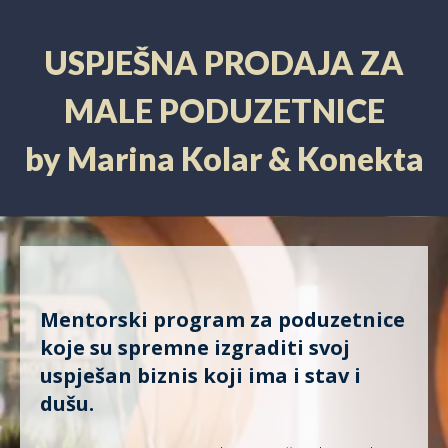
USPJEŠNA PRODAJA ZA
MALE PODUZETNICE
by Marina Kolar & Konekta
Mentorski program za poduzetnice
koje su spremne izgraditi svoj
uspješan biznis koji ima i stav i
dušu.