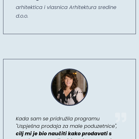
arhitektica i vlasnica Arhitektura sredine
d.o.o.
Kada sam se pridružila programu
"Uspješna prodaja za male poduzetnice",
cilj mi je bio naučiti kako prodavati s