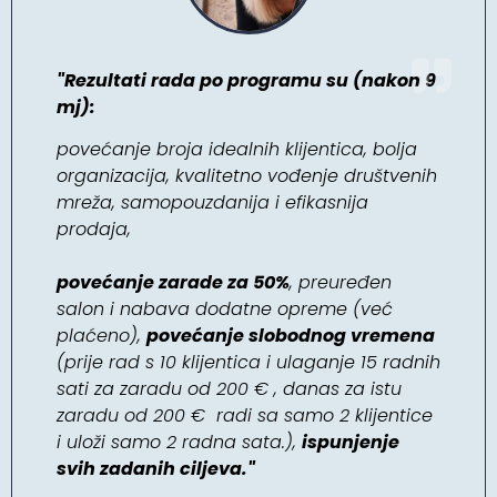
"Rezultati rada po programu su (nakon 9
mj):
povećanje broja idealnih klijentica, bolja
organizacija, kvalitetno vođenje društvenih
mreža, samopouzdanija i efikasnija
prodaja,
povećanje zarade za 50%
, preuređen
salon i nabava dodatne opreme (već
plaćeno),
povećanje slobodnog vremena
(prije rad s 10 klijentica i ulaganje 15 radnih
sati za zaradu od 200 € , danas za istu
zaradu od 200 € radi sa samo 2 klijentice
i uloži samo 2 radna sata.),
ispunjenje
svih zadanih ciljeva."