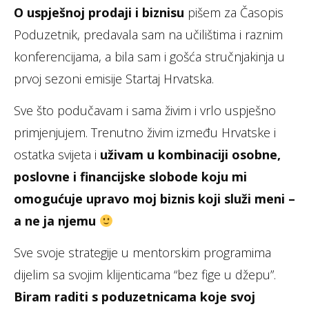
O uspješnoj prodaji i biznisu
pišem za Časopis
Poduzetnik, predavala sam na učilištima i raznim
konferencijama, a bila sam i gošća stručnjakinja u
prvoj sezoni emisije Startaj Hrvatska.
Sve što podučavam i sama živim i vrlo uspješno
primjenjujem. Trenutno živim između Hrvatske i
ostatka svijeta i
uživam u kombinaciji osobne,
poslovne i financijske slobode koju mi
omogućuje upravo moj biznis koji služi meni –
a ne ja njemu
Sve svoje strategije u mentorskim programima
dijelim sa svojim klijenticama “bez fige u džepu”.
Biram raditi s poduzetnicama koje svoj