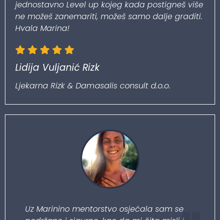
jednostavno Level up kojeg kada postigneš više
ne možeš zanemariti, možeš samo dalje graditi.
Hvala Marina!
Lidija Vuljanić Rizk
Ljekarna Rizk & Damasalis consult d.o.o.
Uz Marinino mentorstvo osjećala sam se