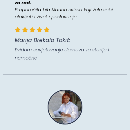
za rad.
Preporučila bih Marinu svima koji žele sebi
olakšati i život i poslovanje.
Marija Brekalo Tokić
Evidom savjetovanje domova za starije i
nemoćne