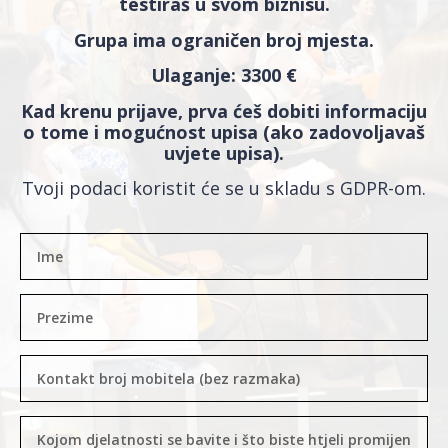
testiraš u svom biznisu.
Grupa ima ograničen broj mjesta.
Ulaganje: 3300 €
Kad krenu prijave, prva ćeš dobiti informaciju
o tome i mogućnost upisa (ako zadovoljavaš
uvjete upisa).
Tvoji podaci koristit će se u skladu s GDPR-om.