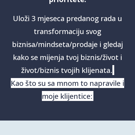
Uloži 3 mjeseca predanog rada u
transformaciju svog
biznisa/mindseta/prodaje i gledaj
kako se mijenja tvoj biznis/život i
život/biznis tvojih klijenata.
Kao što su sa mnom to napravile i
moje klijentice: