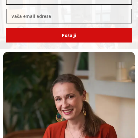
Pošalji