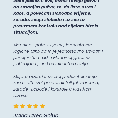
kako posložiti svoj biznis i svoju glavu i
da smanjim gužvu, to-do liste, stres i
kaos, a povećam slobodno vrijeme,
zaradu, svoju slobodu i uz sve to
preuzmem kontrolu nad cijelom biznis
situacijom.
Marinine upute su jasne, jednostavne,
logične tako da ih je jednostavno shvatiti i
primijeniti, a rad u Marininoj grupi je
poticajan i pun korisnih informacija.
Moja preporuka svakoj poduzetnici koja
zna raditi svoj posao, ali fali joj vremena,
zarade, slobode i kontrole u vlastitom
biznisu.
Ivana Igrec Golub