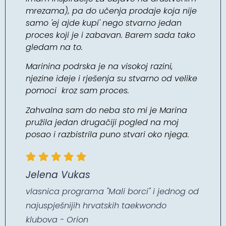
mrezama)
, pa do učenja prodaje koja nije
samo
'ej ajde kupi'
nego stvarno jedan
proces koji je i zabavan. Barem sada tako
gledam na to.
Marinina podrska je na visokoj razini,
njezine ideje i rješenja su stvarno od velike
pomoci kroz sam proces.
Zahvalna sam do neba sto mi je Marina
pružila jedan drugačiji pogled na moj
posao i razbistrila puno stvari oko njega.
Jelena Vukas
vlasnica programa "Mali borci" i jednog od
najuspješnijih hrvatskih taekwondo
klubova - Orion