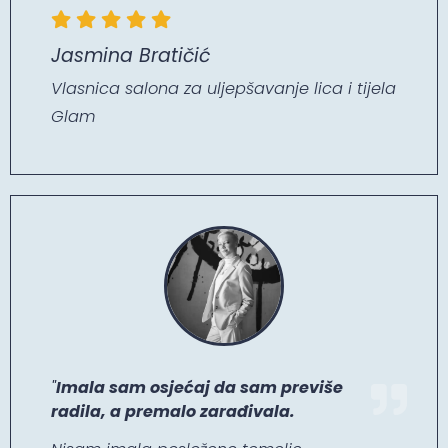
Jasmina Bratičić
Vlasnica salona za uljepšavanje lica i tijela
Glam
"
Imala sam osjećaj da sam previše
radila, a premalo zarađivala.