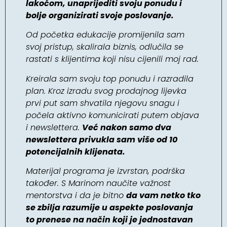
lakoćom, unaprijediti svoju ponudu i
bolje organizirati svoje poslovanje.
Od početka edukacije promijenila sam
svoj pristup, skalirala biznis, odlučila se
rastati s klijentima koji nisu cijenili moj rad.
Kreirala sam svoju top ponudu i razradila
plan. Kroz izradu svog prodajnog lijevka
prvi put sam shvatila njegovu snagu i
počela aktivno komunicirati putem objava
i newslettera.
Već nakon samo dva
newslettera privukla sam više od 10
potencijalnih klijenata.
Materijal programa je izvrstan, podrška
također. S Marinom naučite važnost
mentorstva i da je bitno
da vam netko tko
se zbilja razumije u aspekte poslovanja
to prenese na način koji je jednostavan