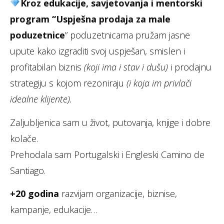
Kroz edukacije, savjetovanja i mentorski
program “Uspješna prodaja za male
poduzetnice
” poduzetnicama pružam jasne
upute kako izgraditi svoj uspješan, smislen i
profitabilan biznis
(koji ima i stav i dušu)
i prodajnu
strategiju s kojom rezoniraju
(i koja im privlači
idealne klijente).
Zaljubljenica sam u život, putovanja, knjige i dobre
kolače.
Prehodala sam Portugalski i Engleski Camino de
Santiago.
+20 godina
razvijam organizacije, biznise,
kampanje, edukacije…