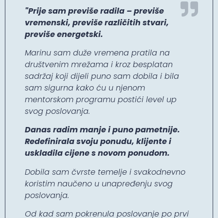
"Prije sam previše radila – previše
vremenski, previše različitih stvari,
previše energetski.
Marinu sam duže vremena pratila na
društvenim mrežama i kroz besplatan
sadržaj koji dijeli puno sam dobila i bila
sam sigurna kako ću u njenom
mentorskom programu postići level up
svog poslovanja.
Danas radim manje i puno pametnije.
Redefinirala svoju ponudu, klijente i
uskladila cijene s novom ponudom.
Dobila sam čvrste temelje i svakodnevno
koristim naučeno u unapređenju svog
poslovanja.
Od kad sam pokrenula poslovanje po prvi