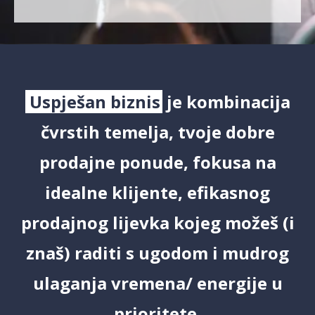
Uspješan biznis
je kombinacija
čvrstih temelja, tvoje dobre
prodajne ponude, fokusa na
idealne klijente, efikasnog
prodajnog lijevka kojeg možeš (i
znaš) raditi s ugodom i mudrog
ulaganja vremena/ energije u
prioritete.