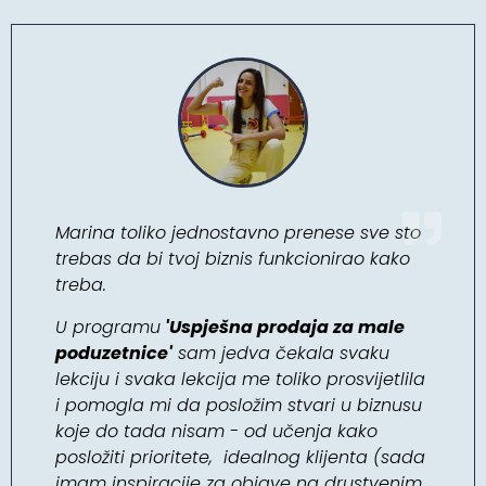
Marina toliko jednostavno prenese sve sto
trebas da bi tvoj biznis funkcionirao kako
treba.
U programu
'Uspješna prodaja za male
poduzetnice'
sam jedva čekala svaku
lekciju i svaka lekcija me toliko prosvijetlila
i pomogla mi da posložim stvari u biznusu
koje do tada nisam - od učenja kako
posložiti prioritete, idealnog klijenta
(sada
imam inspiracije za objave na drustvenim