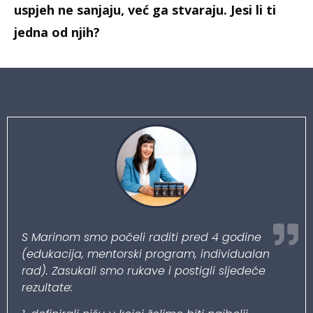
uspjeh ne sanjaju, već ga stvaraju. Jesi li ti
jedna od njih?
S Marinom smo počeli raditi pred 4 godine
(edukacija, mentorski program, individualan
rad). Zasukali smo rukave i postigli sljedeće
rezultate: