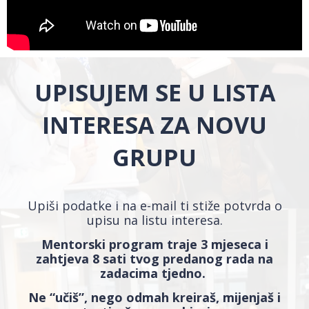
UPISUJEM SE U LISTA
INTERESA ZA NOVU
GRUPU
Upiši podatke i na e-mail ti stiže potvrda o
upisu na listu interesa.
Mentorski program traje 3 mjeseca i
zahtjeva 8 sati tvog predanog rada na
zadacima tjedno.
Ne “učiš”, nego odmah kreiraš, mijenjaš i